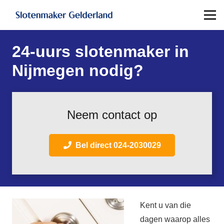
24-uurs slotenmaker in
Nijmegen nodig?
Neem contact op
Bel direct 024-2030029
Kent u van die
dagen waarop alles