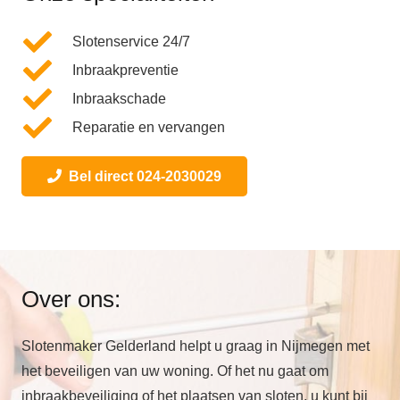
Slotenservice 24/7
Inbraakpreventie
Inbraakschade
Reparatie en vervangen
Bel direct 024-2030029
Over ons:
Slotenmaker Gelderland helpt u graag in Nijmegen met
het beveiligen van uw woning. Of het nu gaat om
inbraakbeveiliging of het plaatsen van sloten, u kunt bij