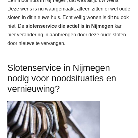
Een mooi huis in Nijmegen, dat was altijd uw wens.
Deze wens is nu waargemaakt, alleen zitten er wel oude
sloten in dit nieuwe huis. Echt veilig wonen is dit nu ook
niet. De
slotenservice die actief is in Nijmegen
kan
hier verandering in aanbrengen door deze oude sloten
door nieuwe te vervangen.
Slotenservice in Nijmegen
nodig voor noodsituaties en
vernieuwing?