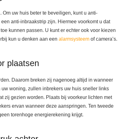
. Om uw huis beter te beveiligen, kunt u anti-
 een anti-inbraakstrip zijn. Hiermee voorkomt u dat
 toe kunnen passen. U kunt er echter ook voor kiezen
erbij kun u denken aan een
alarmsysteem
of camera’s.
r plaatsen
orden. Daarom breken zij nagenoeg altijd in wanneer
m uw woning, zullen inbrekers uw huis sneller links
at zij gezien worden. Plaats bij voorkeur lichten met
rekers ervan wanneer deze aanspringen. Ten tweede
een torenhoge energierekening krijgt.
ruk achter