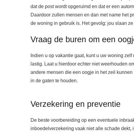
dat de post wordt opgeruimd en dat er een automa
Daardoor zullen mensen en dan met name het prof
de woning in gebruik is. Het gevolg: jou slaan ze
Vraag de buren om een oogje
Indien u op vakantie gaat, kunt u uw woning zel
lastig. Laat u hierdoor echter niet weerhouden o
andere mensen die een oogje in het zeil kunne
in de gaten te houden.
Verzekering en preventie
De beste voorbereiding op een eventuele inbraa
inboedelverzekering vaak niet alle schade dekt,