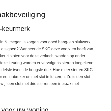
aakbeveiliging
G-keurmerk
 in Nijmegen is zorgen voor goed hang- en sluitwerk.
k als goed? Wanneer de SKG deze voorzien heeft van
keurt sloten voor deze verkocht worden op onder
deze keuring worden er vervolgens sterren toegekend
iddelste twee, de hoogste drie. Hoe meer sterren SKG
r een inbreker om het slot te forceren. Zo is een slot
rwijl een slot met drie sterren een inbraak met
t voor uw woning