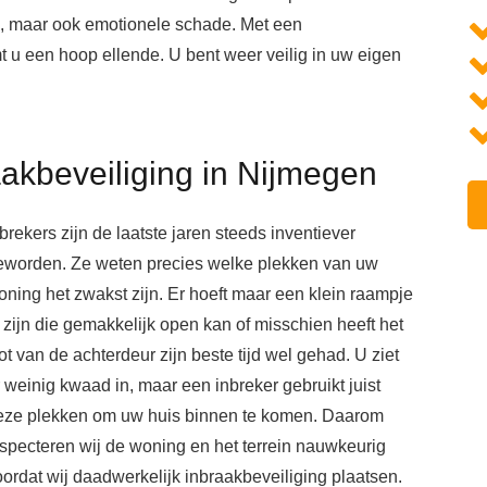
e, maar ook emotionele schade. Met een
 u een hoop ellende. U bent weer veilig in uw eigen
aakbeveiliging in Nijmegen
brekers zijn de laatste jaren steeds inventiever
eworden. Ze weten precies welke plekken van uw
oning het zwakst zijn. Er hoeft maar een klein raampje
 zijn die gemakkelijk open kan of misschien heeft het
ot van de achterdeur zijn beste tijd wel gehad. U ziet
 weinig kwaad in, maar een inbreker gebruikt juist
eze plekken om uw huis binnen te komen. Daarom
nspecteren wij de woning en het terrein nauwkeurig
oordat wij daadwerkelijk inbraakbeveiliging plaatsen.