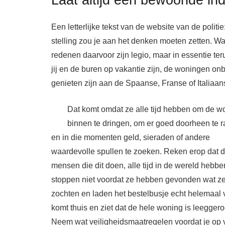
Een letterlijke tekst van de website van de politi
stelling zou je aan het denken moeten zetten. Wa
redenen daarvoor zijn legio, maar in essentie te
jij en de buren op vakantie zijn, de woningen on
genieten zijn aan de Spaanse, Franse of Italiaan
Dat komt omdat ze alle tijd hebben om de w
binnen te dringen, om er goed doorheen te 
en in die momenten geld, sieraden of andere
waardevolle spullen te zoeken. Reken erop dat 
mensen die dit doen, alle tijd in de wereld hebbe
stoppen niet voordat ze hebben gevonden wat z
zochten en laden het bestelbusje echt helemaal vo
komt thuis en ziet dat de hele woning is leeggero
Neem wat veiligheidsmaatregelen voordat je op va