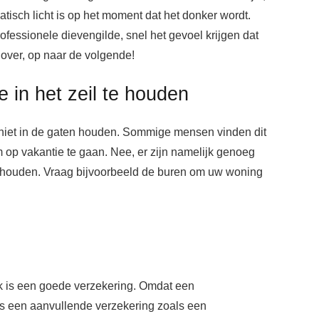
tisch licht is op het moment dat het donker wordt.
essionele dievengilde, snel het gevoel krijgen dat
 over, op naar de volgende!
 in het zeil te houden
f niet in de gaten houden. Sommige mensen vinden dit
m op vakantie te gaan. Nee, er zijn namelijk genoeg
n houden. Vraag bijvoorbeeld de buren om uw woning
k is een goede verzekering. Omdat een
 is een aanvullende verzekering zoals een