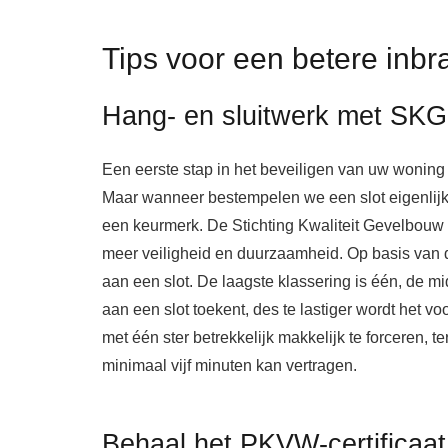
Tips voor een betere inbr
Hang- en sluitwerk met SK
Een eerste stap in het beveiligen van uw woning
Maar wanneer bestempelen we een slot eigenlij
een keurmerk. De Stichting Kwaliteit Gevelbouw 
meer veiligheid en duurzaamheid. Op basis van 
aan een slot. De laagste klassering is één, de m
aan een slot toekent, des te lastiger wordt het voo
met één ster betrekkelijk makkelijk te forceren, te
minimaal vijf minuten kan vertragen.
Behaal het PKVW-certificaa