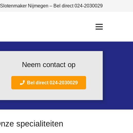
Slotenmaker Nijmegen – Bel direct 024-2030029
Neem contact op
Bel direct 024-2030029
nze specialiteiten