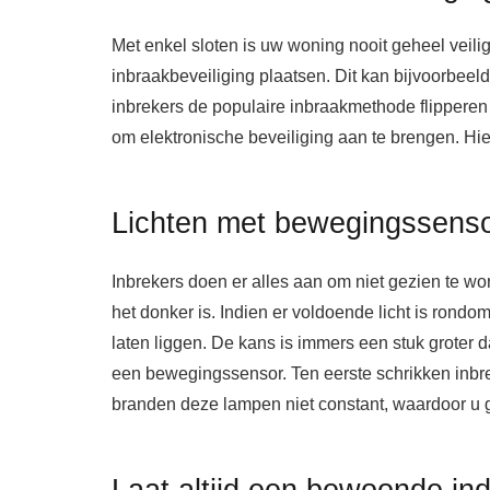
Met enkel sloten is uw woning nooit geheel veilig
inbraakbeveiliging plaatsen. Dit kan bijvoorbeeld
inbrekers de populaire inbraakmethode flipperen
om elektronische beveiliging aan te brengen. Hi
Lichten met bewegingssenso
Inbrekers doen er alles aan om niet gezien te w
het donker is. Indien er voldoende licht is rondo
laten liggen. De kans is immers een stuk groter d
een bewegingssensor. Ten eerste schrikken inb
branden deze lampen niet constant, waardoor u g
Laat altijd een bewoonde ind