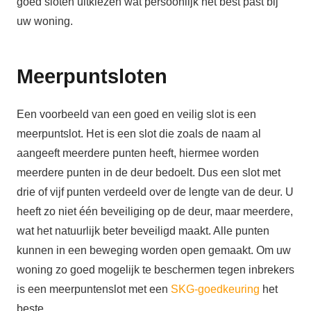
goed sloten uitkiezen wat persoonlijk het best past bij
uw woning.
Meerpuntsloten
Een voorbeeld van een goed en veilig slot is een
meerpuntslot. Het is een slot die zoals de naam al
aangeeft meerdere punten heeft, hiermee worden
meerdere punten in de deur bedoelt. Dus een slot met
drie of vijf punten verdeeld over de lengte van de deur. U
heeft zo niet één beveiliging op de deur, maar meerdere,
wat het natuurlijk beter beveiligd maakt. Alle punten
kunnen in een beweging worden open gemaakt. Om uw
woning zo goed mogelijk te beschermen tegen inbrekers
is een meerpuntenslot met een
SKG-goedkeuring
het
beste.