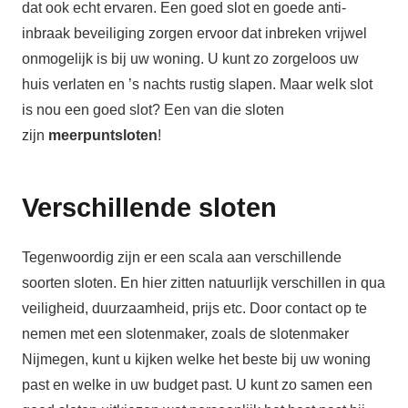
dat ook echt ervaren. Een goed slot en goede anti-
inbraak beveiliging zorgen ervoor dat inbreken vrijwel
onmogelijk is bij uw woning. U kunt zo zorgeloos uw
huis verlaten en ’s nachts rustig slapen. Maar welk slot
is nou een goed slot? Een van die sloten
zijn
meerpuntsloten
!
Verschillende sloten
Tegenwoordig zijn er een scala aan verschillende
soorten sloten. En hier zitten natuurlijk verschillen in qua
veiligheid, duurzaamheid, prijs etc. Door contact op te
nemen met een slotenmaker, zoals de slotenmaker
Nijmegen, kunt u kijken welke het beste bij uw woning
past en welke in uw budget past. U kunt zo samen een