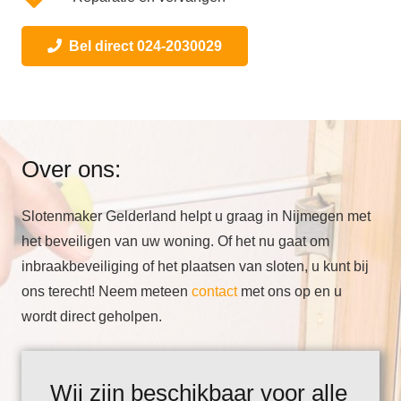
Bel direct 024-2030029
Over ons:
Slotenmaker Gelderland helpt u graag in Nijmegen met
het beveiligen van uw woning. Of het nu gaat om
inbraakbeveiliging of het plaatsen van sloten, u kunt bij
ons terecht! Neem meteen
contact
met ons op en u
wordt direct geholpen.
Wij zijn beschikbaar voor alle