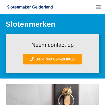
Slotenmerken
Neem contact op
Bel direct 024-2030029