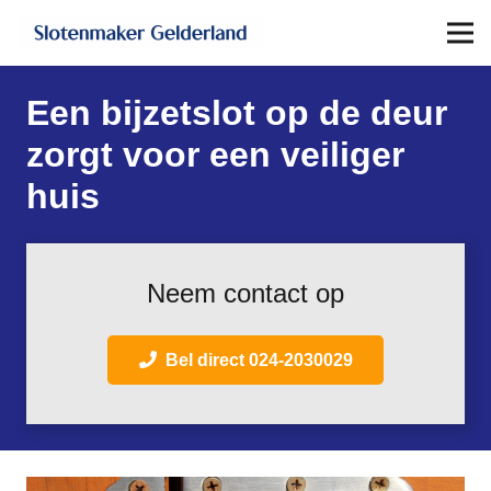
Een bijzetslot op de deur
zorgt voor een veiliger
huis
Neem contact op
Bel direct 024-2030029