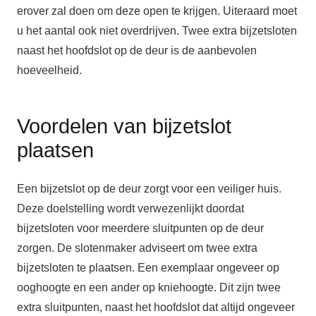
erover zal doen om deze open te krijgen. Uiteraard moet
u het aantal ook niet overdrijven. Twee extra bijzetsloten
naast het hoofdslot op de deur is de aanbevolen
hoeveelheid.
Voordelen van bijzetslot
plaatsen
Een bijzetslot op de deur zorgt voor een veiliger huis.
Deze doelstelling wordt verwezenlijkt doordat
bijzetsloten voor meerdere sluitpunten op de deur
zorgen. De slotenmaker adviseert om twee extra
bijzetsloten te plaatsen. Een exemplaar ongeveer op
ooghoogte en een ander op kniehoogte. Dit zijn twee
extra sluitpunten, naast het hoofdslot dat altijd ongeveer