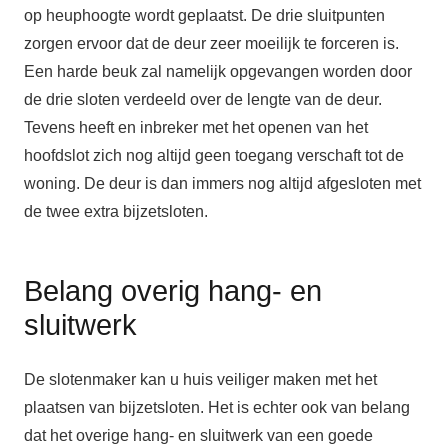
op heuphoogte wordt geplaatst. De drie sluitpunten
zorgen ervoor dat de deur zeer moeilijk te forceren is.
Een harde beuk zal namelijk opgevangen worden door
de drie sloten verdeeld over de lengte van de deur.
Tevens heeft en inbreker met het openen van het
hoofdslot zich nog altijd geen toegang verschaft tot de
woning. De deur is dan immers nog altijd afgesloten met
de twee extra bijzetsloten.
Belang overig hang- en
sluitwerk
De slotenmaker kan u huis veiliger maken met het
plaatsen van bijzetsloten. Het is echter ook van belang
dat het overige hang- en sluitwerk van een goede