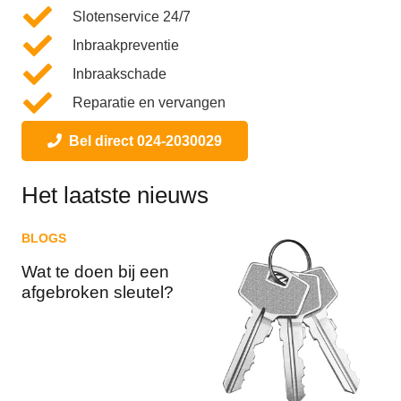
Slotenservice 24/7
Inbraakpreventie
Inbraakschade
Reparatie en vervangen
Bel direct 024-2030029
Het laatste nieuws
BLOGS
BL
Wat te doen bij een
Uw
afgebroken sleutel?
me
sl