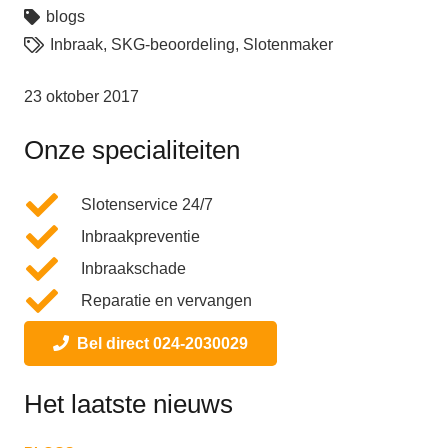
blogs
Inbraak
,
SKG-beoordeling
,
Slotenmaker
23 oktober 2017
Onze specialiteiten
Slotenservice 24/7
Inbraakpreventie
Inbraakschade
Reparatie en vervangen
Bel direct 024-2030029
Het laatste nieuws